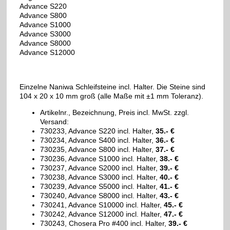
Advance S220
Advance S800
Advance S1000
Advance S3000
Advance S8000
Advance S12000
Einzelne Naniwa Schleifsteine incl. Halter. Die Steine sind
104 x 20 x 10 mm groß (alle Maße mit ±1 mm Toleranz).
Artikelnr., Bezeichnung, Preis incl. MwSt. zzgl.
Versand:
730233, Advance S220 incl. Halter,
35.- €
730234, Advance S400 incl. Halter,
36.- €
730235, Advance S800 incl. Halter,
37.- €
730236, Advance S1000 incl. Halter,
38.- €
730237, Advance S2000 incl. Halter,
39.- €
730238, Advance S3000 incl. Halter,
40.- €
730239, Advance S5000 incl. Halter,
41.- €
730240, Advance S8000 incl. Halter,
43.- €
730241, Advance S10000 incl. Halter,
45.- €
730242, Advance S12000 incl. Halter,
47.- €
730243, Chosera Pro #400 incl. Halter,
39.- €