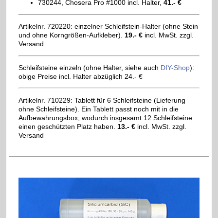
730244, Chosera Pro #1000 incl. Halter,
41.- €
Artikelnr. 720220: einzelner Schleifstein-Halter (ohne Stein
und ohne Korngrößen-Aufkleber).
19.- €
incl. MwSt. zzgl.
Versand
Schleifsteine einzeln (ohne Halter, siehe auch
DIY-Shop
):
obige Preise incl. Halter abzüglich 24.- €
Artikelnr. 710229: Tablett für 6 Schleifsteine (Lieferung
ohne Schleifsteine). Ein Tablett passt noch mit in die
Aufbewahrungsbox, wodurch insgesamt 12 Schleifsteine
einen geschützten Platz haben.
13.- €
incl. MwSt. zzgl.
Versand