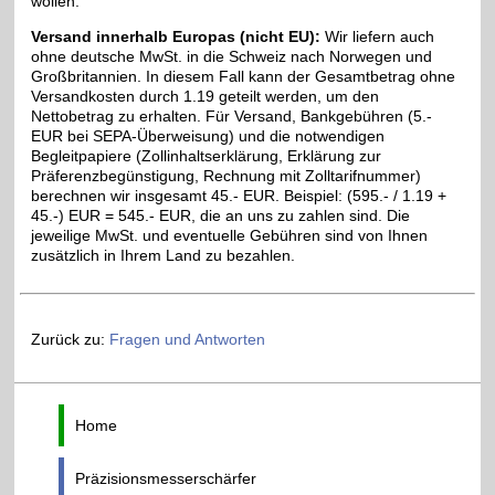
wollen.
Versand innerhalb Europas (nicht EU):
Wir liefern auch
ohne deutsche MwSt. in die Schweiz nach Norwegen und
Großbritannien. In diesem Fall kann der Gesamtbetrag ohne
Versandkosten durch 1.19 geteilt werden, um den
Nettobetrag zu erhalten. Für Versand, Bankgebühren (5.-
EUR bei SEPA-Überweisung) und die notwendigen
Begleitpapiere (Zollinhaltserklärung, Erklärung zur
Präferenzbegünstigung, Rechnung mit Zolltarifnummer)
berechnen wir insgesamt 45.- EUR. Beispiel: (595.- / 1.19 +
45.-) EUR = 545.- EUR, die an uns zu zahlen sind. Die
jeweilige MwSt. und eventuelle Gebühren sind von Ihnen
zusätzlich in Ihrem Land zu bezahlen.
Zurück zu:
Fragen und Antworten
Home
Präzisionsmesserschärfer