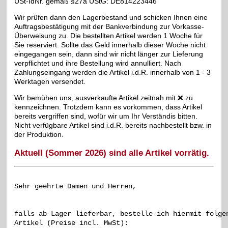
USt-IdNr. gemäß §27a UStG: DE814223446
Wir prüfen dann den Lagerbestand und schicken Ihnen eine
Auftragsbestätigung mit der Bankverbindung zur Vorkasse-
Überweisung zu. Die bestellten Artikel werden 1 Woche für
Sie reserviert. Sollte das Geld innerhalb dieser Woche nicht
eingegangen sein, dann sind wir nicht länger zur Lieferung
verpflichtet und ihre Bestellung wird annulliert. Nach
Zahlungseingang werden die Artikel i.d.R. innerhalb von 1 - 3
Werktagen versendet.
Wir bemühen uns, ausverkaufte Artikel zeitnah mit ❌ zu
kennzeichnen. Trotzdem kann es vorkommen, dass Artikel
bereits vergriffen sind, wofür wir um Ihr Verständis bitten.
Nicht verfügbare Artikel sind i.d.R. bereits nachbestellt bzw. in
der Produktion.
Aktuell (Sommer 2026) sind alle Artikel vorrätig.
falls ab Lager lieferbar, bestelle ich hiermit folgen