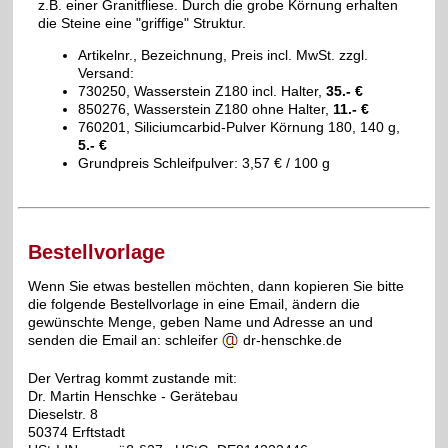
z.B. einer Granitfliese. Durch die grobe Körnung erhalten
die Steine eine "griffige" Struktur.
Artikelnr., Bezeichnung, Preis incl. MwSt. zzgl.
Versand:
730250, Wasserstein Z180 incl. Halter,
35.- €
850276, Wasserstein Z180 ohne Halter,
11.- €
760201, Siliciumcarbid-Pulver Körnung 180, 140 g,
5.- €
Grundpreis Schleifpulver: 3,57 € / 100 g
Bestellvorlage
Wenn Sie etwas bestellen möchten, dann kopieren Sie bitte
die folgende Bestellvorlage in eine Email, ändern die
gewünschte Menge, geben Name und Adresse an und
senden die Email an: schleifer
dr-henschke.de
Der Vertrag kommt zustande mit:
Dr. Martin Henschke - Gerätebau
Dieselstr. 8
50374 Erftstadt