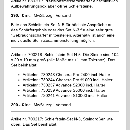
Artikelnr. 630201: Präzisionsmesserschärfer einschließlich
Aufbewahrungsbox aber
ohne
Schleifsteine.
390.- €
incl. MwSt. zzgl. Versand
Bitte das Schleifstein-Set N-5 für höchste Ansprüche an
das Schärfergebnis oder das Set N-3 für eine sehr gute
"Gebrauchsschärfe" mitbestellen. Alternativ ist auch eine
individuelle Stein-Zusammenstellung möglich.
Artikelnr. 700218: Schleifstein-Set N-5. Die Steine sind 104
x 20 x 10 mm groß (alle Maße mit ±1 mm Toleranz). Das
Set beinhaltet:
Artikelnr.: 730243 Chosera Pro #400 incl. Halter
Artikelnr.: 730244 Chosera Pro #1000 incl. Halter
Artikelnr.: 730237 Advance S2000 incl. Halter
Artikelnr.: 730239 Advance S5000 incl. Halter
Artikelnr.: 730241 Advance S10000 incl. Halter
200.- €
incl. MwSt. zzgl. Versand
Artikelnr. 700217: Schleifstein-Set N-3, Steingrößen wie
oben. Das Set beinhaltet: